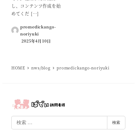
し、コンテンツ作成を始
めてくだ […]
promedickango-
noriyuki
2025年4月10日
投稿日
HOME
nws/blog
promedickango-noriyuki
検
検索
索