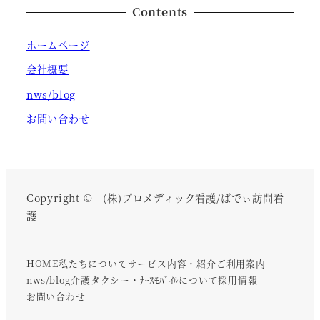
Contents
ホームページ
会社概要
nws/blog
お問い合わせ
Copyright © (株)プロメディック看護/ばでぃ訪問看
護
HOME
私たちについて
サービス内容・紹介
ご利用案内
nws/blog
介護タクシー・ﾅｰｽﾓﾊﾞｲﾙについて
採用情報
お問い合わせ